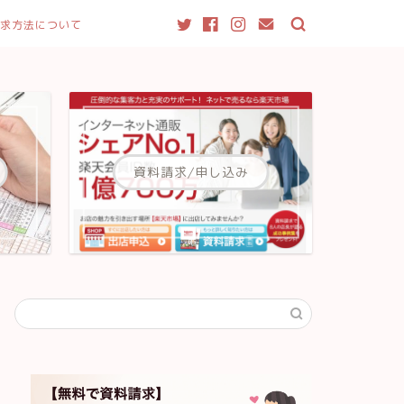
求方法について
資料請求/申し込み