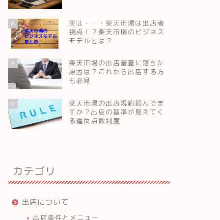
実は・・・楽天市場は出店者
8
視点！？楽天市場のビジネス
モデルとは？
楽天市場の出店審査に落ちた
9
原因は？これから出店する方
も必見
楽天市場の出店規約読んでま
10
すか？出店の基準が見えてく
る違反点数制度
カテゴリ
出店について
出店条件とメニュー