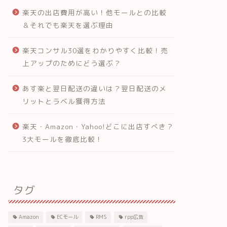
楽天の出店費用が高い！他モールとの比較
＆それでも楽天を選ぶ理由
楽天コンサル30選をわかりやすく比較！売
上アップのためにどう選ぶ？
あす楽と翌日配送の違いは？翌日配送のメ
リットとラベル獲得方法
楽天・Amazon・Yahoo!どこに出店すべき？
3大モールを徹底比較！
タグ
Amazon
ECモール
RMS
rpp広告