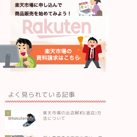
よく見られている記事
楽天市場の出店解約(退店)方
1
法について