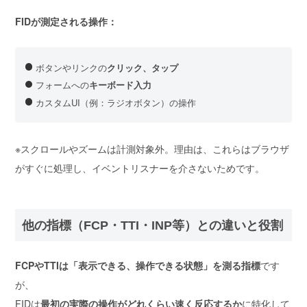
FIDが測定される操作：
ボタンやリンクの
クリック、タップ
フォームへの
キーボード入力
カスタムUI（例：ラジオボタン）の操作
※スクロールやズームは計測対象外。理由は、これらはブラウザ
がすぐに処理し、イベントリスナーを介さないためです。
他の指標（FCP・TTI・INP等）との違いと役割
FCPやTTIは「表示できる、操作できる状態」を測る指標
です
が、
FIDは
最初の実際の操作がどれくらい速く反応するか
に特化して