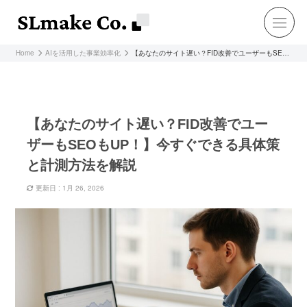
Home
AIを活用した事業効率化
【あなたのサイト遅い？FID改善でユーザーもSEOもUP！】今すぐできる具体策と計測方法を解説
【あなたのサイト遅い？FID改善でユー
ザーもSEOもUP！】今すぐできる具体策
と計測方法を解説
更新日 : 1月 26, 2026