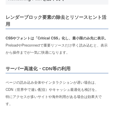
レンダーブロック要素の除去とリソースヒント活
用
CSSやフォントは「Critical CSS」化し、最小限のみ先に表示。
PreloadやPreconnectで重要リソースだけ早く読み込むと、
表示
から操作までが一気に快適
になります。
サーバー高速化・CDN等の利用
ページの読み込み全体やインタラクションが遅い場合は、
CDN（世界中で速い配信）やキャッシュ最適化も検討
を。
特にアクセスが多いサイトや海外利用がある場合は効果大で
す。