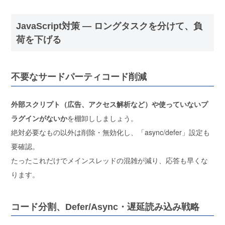
JavaScript対策 ― ロングタスクを分けて、負
荷を下げる
不要なサードパーティコード削減
外部スクリプト（広告、アクセス解析など）や使っていないプ
ラグインがないか
を棚卸ししましょう。
絶対必要なもの以外は削除・無効化し、「async/defer」設定も
要確認。
たったこれだけでメインスレッドの混雑が減り、応答も早くな
ります。
コード分割、Defer/Async・遅延読み込み戦略