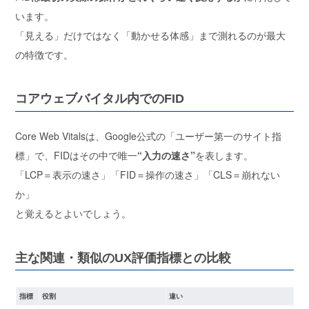
います。
「見える」だけではなく「動かせる体感」まで測れる
のが最大
の特徴です。
コアウェブバイタル内でのFID
Core Web Vitalsは、Google公式の「ユーザー第一のサイト指
標」で、FIDはその中で唯一
“入力の速さ”
を表します。
「LCP＝表示の速さ」「FID＝操作の速さ」「CLS＝崩れない
か」
と覚えるとよいでしょう。
主な関連・類似のUX評価指標との比較
指標
役割
違い