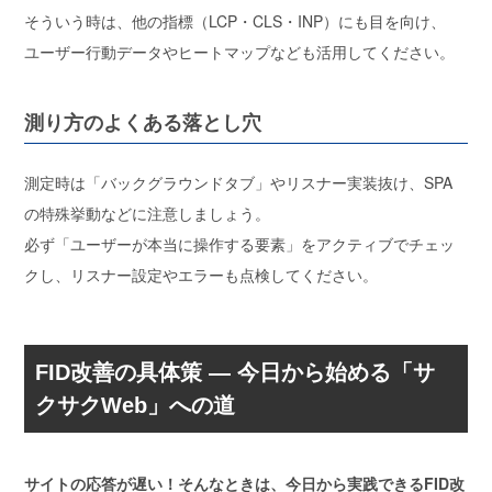
そういう時は、
他の指標（LCP・CLS・INP）にも目を向け
、
ユーザー行動データやヒートマップなども活用してください。
測り方のよくある落とし穴
測定時は「バックグラウンドタブ」やリスナー実装抜け、SPA
の特殊挙動などに注意しましょう。
必ず「ユーザーが本当に操作する要素」をアクティブでチェッ
ク
し、リスナー設定やエラーも点検してください。
FID改善の具体策 ― 今日から始める「サ
クサクWeb」への道
サイトの応答が遅い！そんなときは、今日から実践できるFID改