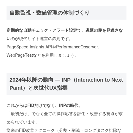
自動監視・数値管理の体制づくり
定期的な自動チェック・アラート設定で、遅延の芽を見逃さな
い
のが現代サイト運営の鉄則です。
PageSpeed Insights APIやPerformanceObserver、
WebPageTestなどを利用しましょう。
2024年以降の動向 ― INP（Interaction to Next
Paint）と次世代UX指標
これからはFIDだけでなく、INPの時代
。
「最初だけ」でなく全ての操作応答を評価・改善する視点が求
められています。
従来のFID改善テクニック（分割・削減・ロングタスク排除な