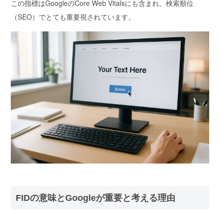
この指標は
GoogleのCore Web Vitals
にも含まれ、
検索順位
（SEO）でとても重要
視されています。
FIDの意味とGoogleが重要と考える理由