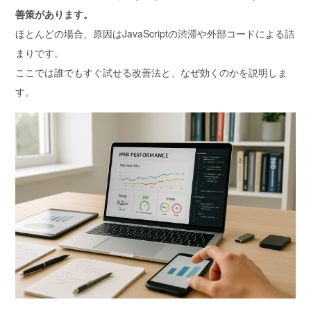
善策があります。
ほとんどの場合、原因は
JavaScriptの渋滞や外部コードによる詰
まり
です。
ここでは誰でもすぐ試せる改善法と、なぜ効くのかを説明しま
す。