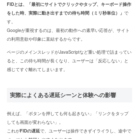
FIDとは、「最初にサイトでクリックやタップ、キーボード操作
をした時、実際に動き出すまでの待ち時間（ミリ秒単位）」
で
す。
Googleが重視するのは、
最初の動作への素早い応答が、サイト
の利用意欲や印象に直結するから
です。
ページのメインスレッド
がJavaScriptなど重い処理で詰まってい
ると、この待ち時間が長くなり、ユーザーは「反応しない」と
感じてすぐ離れてしまいます。
実際によくある遅延シーンと体験への影響
例えば、
「ボタンを押しても何も起きない」「リンクをタップ
しても画面が変わらない」
。
これが
FIDの遅延
で、ユーザーは操作できずイライラし、途中で