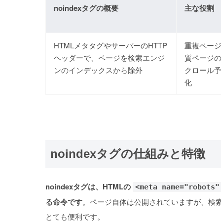
noindexタグの概要
主な役割
HTMLメタタグやサーバーのHTTP
重複ペー
ヘッダーで、ページを検索エンジ
質ページ
ンのインデックスから除外
クロール
化
noindexタグの仕組みと特徴
noindexタグは、HTMLの
<meta name="robots"
る命令です
。ページ自体は公開されていますが、検
とても便利です
。