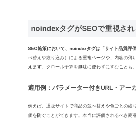
noindexタグがSEOで重視さ
SEO施策において、noindexタグは「サイト品
べ替えや絞り込み）による重複ページや、内容の薄い自
えます
。クロール予算を無駄に使わずにすむことも、
適用例：パラメーター付きURL・アー
例えば、通販サイトで商品の並べ替えや色ごとの絞り
価を防ぐことができます。本当に評価されるべき商品