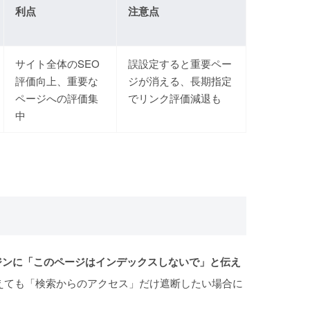
利点
注意点
サイト全体のSEO
誤設定すると重要ペー
評価向上、重要な
ジが消える、長期指定
ページへの評価集
でリンク評価減退も
中
索エンジンに「このページはインデックスしないで」と伝え
えても「検索からのアクセス」だけ遮断したい場合に