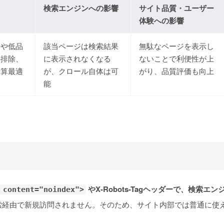
検索エンジンへの影響
サイト品質・ユーザー
体験への影響
ジや低品
該当ページは検索結果
無駄なページを表示し
の排除、
に表示されなくなる
ないことで利便性が上
予算最適
が、クロール自体は可
がり、品質評価も向上
能
やX-Robots-Tagヘッダーで、検
 content="noindex">
索経由で新規訪問されません。
そのため、サイト内部では普通に使