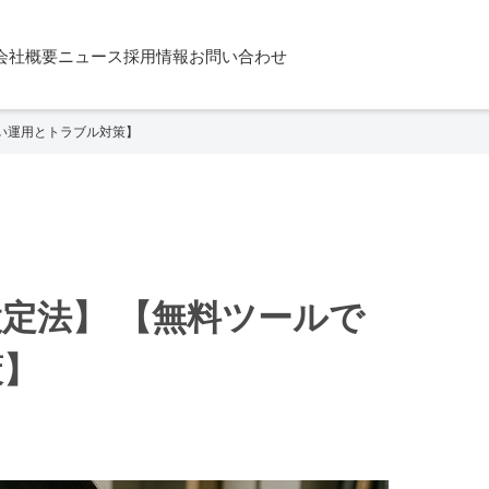
会社概要
ニュース
採用情報
お問い合わせ
しい運用とトラブル対策】
設定法】 【無料ツールで
策】