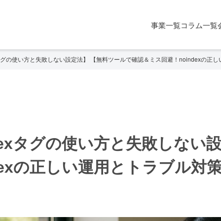
事業一覧
コラム一覧
xタグの使い方と失敗しない設定法】 【無料ツールで確認＆ミス回避！noindexの正
dexタグの使い方と失敗しない
dexの正しい運用とトラブル対