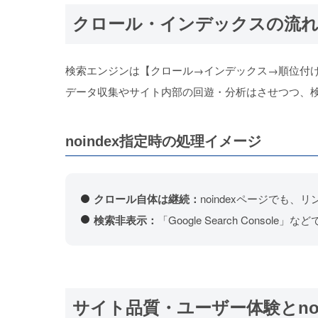
クロール・インデックスの流れとn
検索エンジンは【クロール→インデックス→順位付
データ収集やサイト内部の回遊・分析はさせつつ、
noindex指定時の処理イメージ
クロール自体は継続：
noindexページでも
検索非表示：
「Google Search Cons
サイト品質・ユーザー体験とnoi