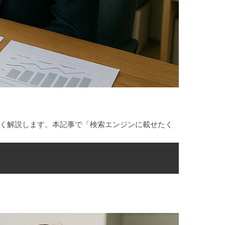
やすく解説します。本記事で「検索エンジンに載せたく
。