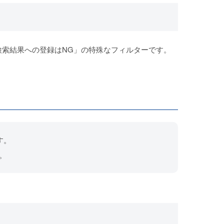
K、検索結果への登録はNG」の特殊なフィルターです
。
す。
す。