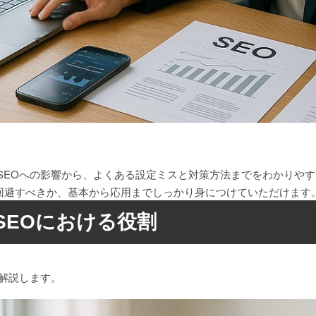
法、SEOへの影響から、よくある設定ミスと対策方法までをわかり
回避すべきか、基本から応用までしっかり身につけていただけます
とSEOにおける役割
て解説します。