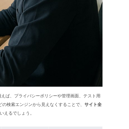
例えば、プライバシーポリシーや管理画面、テスト用
などの検索エンジンから見えなくすることで、
サイト全
といえるでしょう。