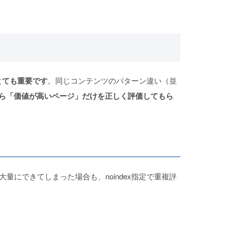
とても重要です
。同じコンテンツのパターン違い（並
ら「価値が高いページ」だけを正しく評価してもら
大量にできてしまった場合も、noindex指定で重複評