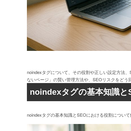
noindexタグについて、その役割や正しい設定方
ないページ」の賢い管理方法や、SEOリスクをどう
noindexタグの基本知識
noindexタグの基本知識とSEOにおける役割につい