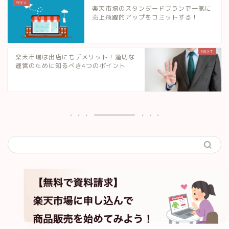
楽天市場のスタンダードプランで一気に
売上飛躍的アップをコミットする！
楽天市場は出店にもデメリット！適切な
運営のために知るべき4つのポイント