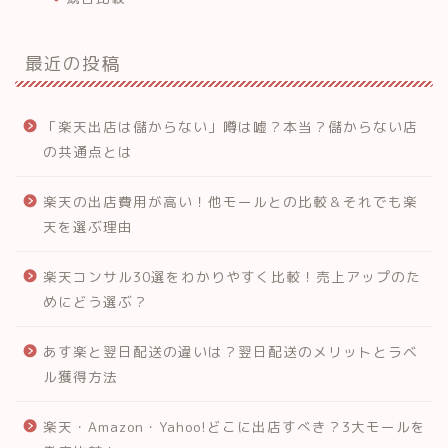
最近の投稿
「楽天出店は儲からない」噂は嘘？本当？儲からない店
の共通点とは
楽天の出店費用が高い！他モールとの比較＆それでも楽
天を選ぶ理由
楽天コンサル30選をわかりやすく比較！売上アップのた
めにどう選ぶ？
あす楽と翌日配送の違いは？翌日配送のメリットとラベ
ル獲得方法
楽天・Amazon・Yahoo!どこに出店すべき？3大モールを