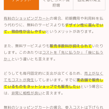
担増
有料のショッピングカート
の場合、初期費用や利用料を払
う代わりに、無料のサービスよりも
デザイン性に富んでい
て、独自性が出しやすい
というメリットがあります。
また、無料サービスよりも
販売手数料が抑えられて
いたり
します。このあたりは
コストを「先に払うか」「後に払う
か」
という違いとも言えます。
どうしても毎月固定的に支出が出てくるため、
売上がなく
てもコストが発生
してしまいます。すでに
実店舗で販売し
ているものをネットショップでも販売したい
という場合に
は、
非常に相性が良い
と言えます。
無料のショッピングカートの場合、参入コストは下げられ