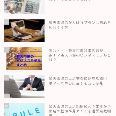
7
楽天市場のがんばれプランは初心者
におすすめ！？
8
実は・・・楽天市場は出店者視
点！？楽天市場のビジネスモデルと
は？
9
楽天市場の出店審査に落ちた原因
は？これから出店する方も必見
10
楽天市場の出店規約読んでますか？
出店の基準が見えてくる違反点数制
度