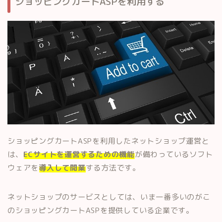
ショッピングカートASPを利用する
ショッピングカートASPを利用したネットショップ運営と
は、
ECサイトを運営するための機能
が備わっているソフト
ウェアを
導入して開業
する方法です。
ネットショップのサービスとしては、いま一番多いのがこ
のショッピングカートASPを提供している企業です。