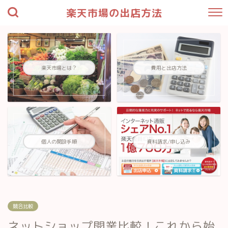
楽天市場の出店方法
楽天市場とは？
費用と出店方法
資料請求/申し込み
個人の開設手順
競合比較
ネットショップ開業比較！これから始