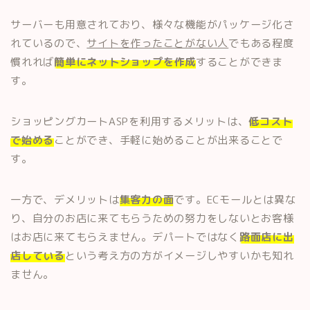
サーバーも用意されており、様々な機能がパッケージ化さ
れているので、
サイトを作ったことがない人
でもある程度
慣れれば
簡単にネットショップを作成
することができま
す。
ショッピングカートASPを利用するメリットは、
低コスト
で始める
ことができ、手軽に始めることが出来ることで
す。
一方で、デメリットは
集客力の面
です。ECモールとは異な
り、自分のお店に来てもらうための努力をしないとお客様
はお店に来てもらえません。デパートではなく
路面店に出
店している
という考え方の方がイメージしやすいかも知れ
ません。