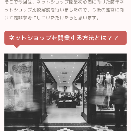
そこで今回は、ネットショップ開業初心者に向けた
簡単ネ
ットショップ比較解説
を行いましたので、今後の運営に向
けて是非参考にしていただけたらと思います。
ネットショップを開業する方法とは？？