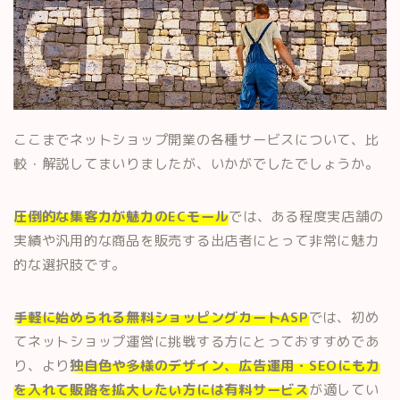
ここまでネットショップ開業の各種サービスについて、比
較・解説してまいりましたが、いかがでしたでしょうか。
圧倒的な集客力が魅力のECモール
では、ある程度実店舗の
実績や汎用的な商品を販売する出店者にとって非常に魅力
的な選択肢です。
手軽に始められる無料ショッピングカートASP
では、初め
てネットショップ運営に挑戦する方にとっておすすめであ
り、より
独自色や多様のデザイン、広告運用・SEOにも力
を入れて販路を拡大したい方には有料サービス
が適してい