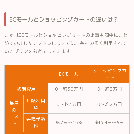
ECモールとショッピングカートの違いは？
まずはECモールとショッピングカートの比較を簡単にまと
めてみました。プランについては、各社の多く利用されて
いるプランを参考にしています。
ショッピングカ
ECモール
ート
初期費用
0～約30万円
0～約3万円
月額利用
毎月
0～約3万円
0～約2万円
料
の
コス
各種手数
約7%～16%
約3.4%～5%
ト
料