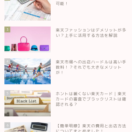
可能！
3
楽天ファッションはデメリットが多
い？上手に活用する方法を解説
4
楽天市場への出店ハードルは高い手
数料！？それでも大きなメリット
が！
5
ホントは緩くない楽天カード｜楽天
カードの審査でブラックリストは確
認される？
6
【簡単明瞭】楽天の費用と出店方法
についてまとめました！