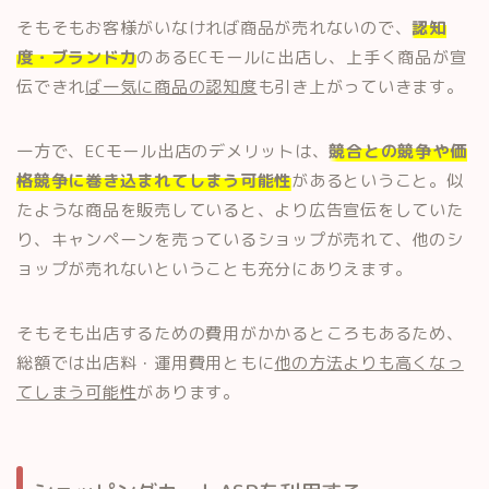
そもそもお客様がいなければ商品が売れないので、
認知
度・ブランド力
のあるECモールに出店し、上手く商品が宣
伝できれ
ば一気に商品の認知度
も引き上がっていきます。
一方で、ECモール出店のデメリットは、
競合との競争や価
格競争に巻き込まれてしまう可能性
があるということ。似
たような商品を販売していると、より広告宣伝をしていた
り、キャンペーンを売っているショップが売れて、他のシ
ョップが売れないということも充分にありえます。
そもそも出店するための費用がかかるところもあるため、
総額では出店料・運用費用ともに
他の方法よりも高くなっ
てしまう可能性
があります。