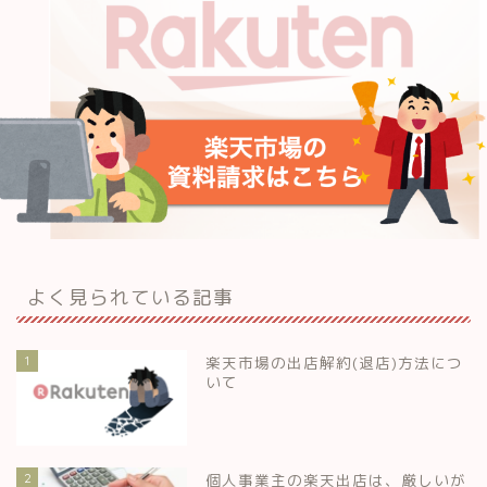
よく見られている記事
1
楽天市場の出店解約(退店)方法につ
いて
2
個人事業主の楽天出店は、厳しいが