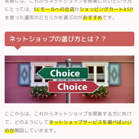
実際には、これからネットショップを開業したいという方
にとっては、
ECモールへの出店
か
ショッピングカートASP
を使った運用のどちらかを選ぶのが
おすすめ
です。
ネットショップの選び方とは？？
ここからは、これからネットショップを開業する方に向け
て、どのようにして
ネットショップサービスを選べばいい
のか
解説していきます。