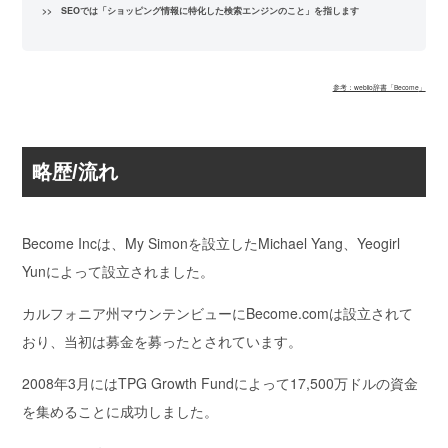
>> SEOでは「ショッピング情報に特化した検索エンジンのこと」を指します
参考：weblio辞書「Become
」
略歴/流れ
Become Incは、
My Simonを設立したMichael Yang、Yeogirl
Yunによって設立
されました。
カルフォニア州マウンテンビューにBecome.comは設立されて
おり、当初は募金を募ったとされています。
2008年3月にはTPG Growth Fundによって17,500万ドルの資金
を集めることに成功しました。