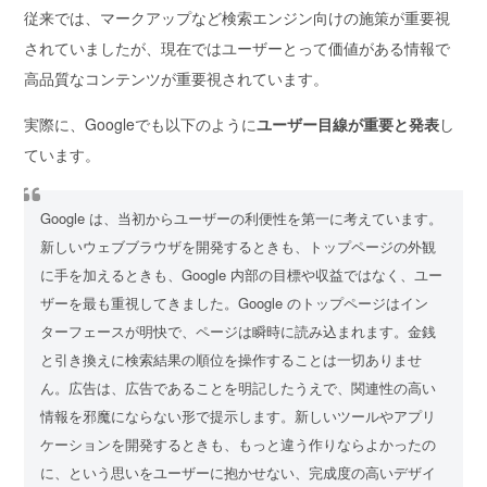
従来では、マークアップなど検索エンジン向けの施策が重要視
されていましたが、現在ではユーザーとって価値がある情報で
高品質なコンテンツが重要視されています。
実際に、Googleでも以下のように
ユーザー目線が重要と発表
し
ています。
Google は、当初からユーザーの利便性を第一に考えています。
新しいウェブブラウザを開発するときも、トップページの外観
に手を加えるときも、Google 内部の目標や収益ではなく、ユー
ザーを最も重視してきました。Google のトップページはイン
ターフェースが明快で、ページは瞬時に読み込まれます。金銭
と引き換えに検索結果の順位を操作することは一切ありませ
ん。広告は、広告であることを明記したうえで、関連性の高い
情報を邪魔にならない形で提示します。新しいツールやアプリ
ケーションを開発するときも、もっと違う作りならよかったの
に、という思いをユーザーに抱かせない、完成度の高いデザイ