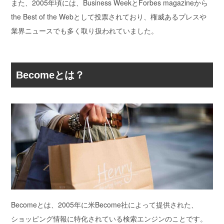
また、2005年頃には、Business WeekとForbes magazineから
the Best of the Webとして投票されており、
権威あるプレスや
業界ニュースでも多く取り扱われていました。
Become
とは？
Becomeとは、2005年に米Become社によって提供された、
ショッピング情報に特化されている検索エンジンのこと
です。