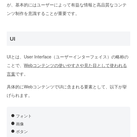
が、
基本的にはユーザーによって有益な情報と高品質なコンテ
ンツ制作を意識することが重要
です。
UI
UIとは、User Interface（ユーザーインターフェイス）の略称の
ことで、
Webコンテンツの使いやすさや見た目として使われる
言葉
です。
具体的にWebコンテンツでUIに含まれる要素として、以下が挙
げられます。
フォント
画像
ボタン