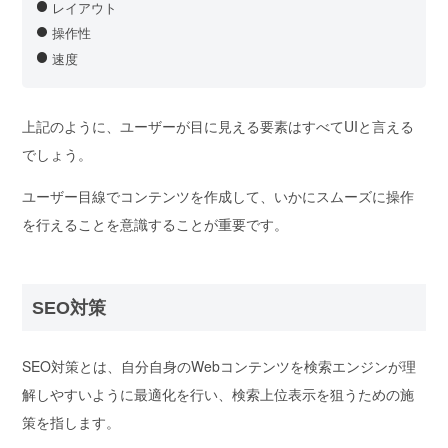
レイアウト
操作性
速度
上記のように、
ユーザーが目に見える要素はすべてUI
と言える
でしょう。
ユーザー目線でコンテンツを作成して、いかにスムーズに操作
を行えることを意識することが重要です。
SEO対策
SEO対策とは、自分自身のWebコンテンツを検索エンジンが理
解しやすいように最適化を行い、
検索上位表示を狙うための施
策
を指します。