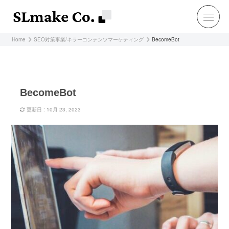
Home
SEO対策事業/キラーコンテンツマーケティング
BecomeBot
BecomeBot
更新日 : 10月 23, 2023