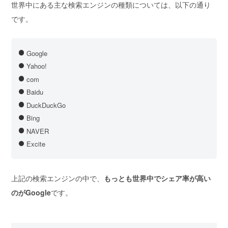
世界中にある主な検索エンジンの種類については、以下の通り
です。
Google
Yahoo!
com
Baidu
DuckDuckGo
Bing
NAVER
Excite
上記の検索エンジンの中で、
もっとも世界中でシェア率が高い
のがGoogle
です。