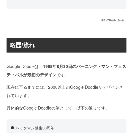
参考：Wikipedia「Doodle」
略歴/流れ
Google Doodleは、
1998年8月30日のバーニング・マン・フェス
ティバルが最初のデザイン
です。
現在に至るまでには、
2000以上のGoogle Doodleがデザインさ
れています。
具体的なGoogle Doodleの例として、以下の通りです。
パックマン誕生30周年