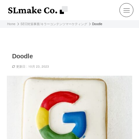
Home
SEO対策事業/キラーコンテンツマーケティング
Doodle
Doodle
更新日 : 10月 23, 2023