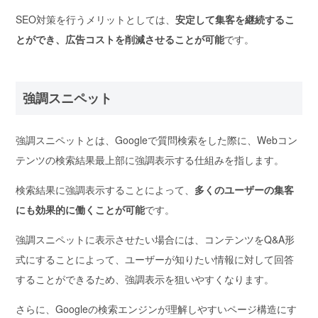
SEO対策を行うメリットとしては、
安定して集客を継続するこ
とができ、広告コストを削減させることが可能
です。
強調スニペット
強調スニペットとは、Googleで質問検索をした際に、
Webコン
テンツの検索結果最上部に強調表示する仕組み
を指します。
検索結果に強調表示することによって、
多くのユーザーの集客
にも効果的に働くことが可能
です。
強調スニペットに表示させたい場合には、コンテンツをQ&A形
式にすることによって、ユーザーが知りたい情報に対して回答
することができるため、強調表示を狙いやすくなります。
さらに、Googleの検索エンジンが理解しやすいページ構造にす