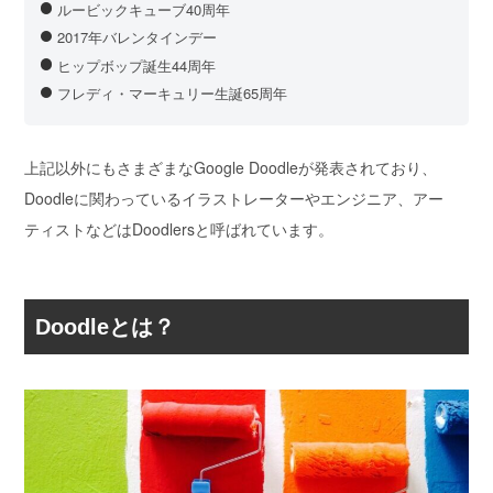
ルービックキューブ40周年
2017年バレンタインデー
ヒップボップ誕生44周年
フレディ・マーキュリー生誕65周年
上記以外にもさまざまなGoogle Doodleが発表されており、
Doodleに関わっているイラストレーターやエンジニア、アー
ティストなどはDoodlersと呼ばれています。
Doodleとは？