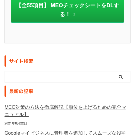
【全55項目】 MEOチェックシートをDLす
る！
サイト検索
最新の記事
MEO対策の方法を徹底解説【順位を上げるための完全マ
ニュアル】
2021年6月22日
Googleマイビジネスに管理者を追加してスムーズな役割