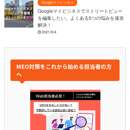
Googleマイビジネス
Googleマイビジネスでストリートビュー
を編集したい。よくある5つの悩みを速攻
解決！
2021/6/4
MEO対策をこれから始める担当者の方
へ