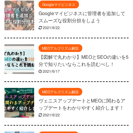
Googleマイビジネス
Googleマイビジネスに管理者を追加して
スムーズな役割分担をしよう
2021/6/22
MEOアルゴリズム解説
【図解で丸わかり】MEOとSEOの違いを5
分で知りたいならこれを読むべし！
2021/6/17
MEOアルゴリズム解説
ヴェニスアップデートとMEOに関わるア
ップデートをわかりやすく紹介します！
2021/6/22