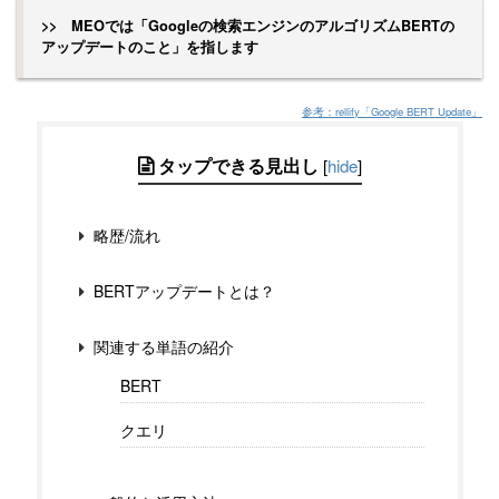
>> MEOでは「Googleの検索エンジンのアルゴリズムBERTの
アップデートのこと」を指します
参考：rellify「Google BERT Update」
タップできる見出し
[
hide
]
略歴/流れ
BERTアップデートとは？
関連する単語の紹介
BERT
クエリ